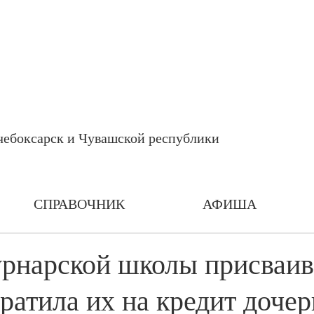
СПРАВОЧНИК
АФИША
рнарской школы присваив
тратила их на кредит дочер