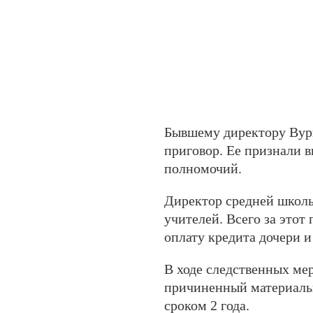
Бывшему директору Вурн
приговор. Ее признали 
полномочий.
Директор средней школы 
учителей. Всего за этот
оплату кредита дочери 
В ходе следственных ме
причиненный материальн
сроком 2 года.