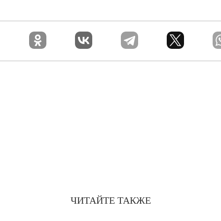
ЧИТАЙТЕ ТАКЖЕ