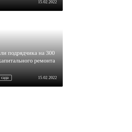
15.02.2022
ли подрядчика на 300
 капитального ремонта
 сада
15.02.2022