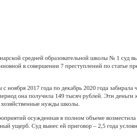
арской средней образовательной школы № 1 суд в
виновной в совершении 7 преступлений по статье 
с ноября 2017 года по декабрь 2020 года забирала 
 период она получила 149 тысяч рублей. Эти деньги
и хозяйственные нужды школы.
роприятий осужденная в полном объеме возместил
ый ущерб. Суд вынес ей приговор – 2,5 года услов