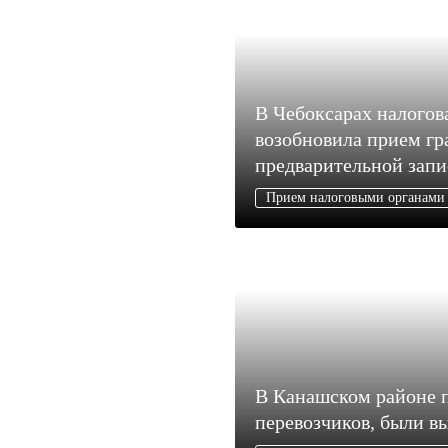
В Чебоксарах налогов
возобновила прием гр
предварительной запи
Прием налоговыми органами
В Канашском районе 
перевозчиков, были в