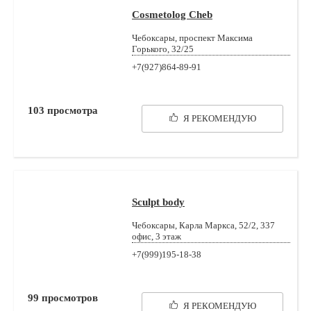
Cosmetolog Cheb
Чебоксары, проспект Максима
Горького, 32/25
+7(927)864-89-91
103
просмотра
Я РЕКОМЕНДУЮ
Sculpt body
Чебоксары, Карла Маркса, 52/2, 337
офис, 3 этаж
+7(999)195-18-38
99
просмотров
Я РЕКОМЕНДУЮ