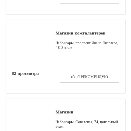
Магазин кожгалантереи
Чебоксары, проспект Ивана Яковлева,
4Б, 3 этаж
82
просмотра
Я РЕКОМЕНДУЮ
Магазин
Чебоксары, Советская, 74, цокольный
этаж