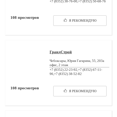
+7 (8352) 38-76-00,+7 (8352) 50-68-76
108
просмотров
Я РЕКОМЕНДУЮ
ГрандСтрой
Чебоксары, Юрия Гагарина, 55, 203а
офис, 2 этаж
+7 (8352) 22-23-92,+7 (8352) 67-11-
96,+7 (8352) 38-52-82
108
просмотров
Я РЕКОМЕНДУЮ