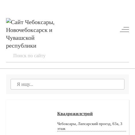
Квадрожилстрой
Чебоксары, Лапсарский проезд, 63а, 3
этаж