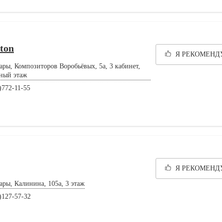
ton
Я РЕКОМЕН
ары, Композиторов Воробьёвых, 5а, 3 кабинет,
ный этаж
)772-11-55
Я РЕКОМЕН
ары, Калинина, 105а, 3 этаж
)127-57-32