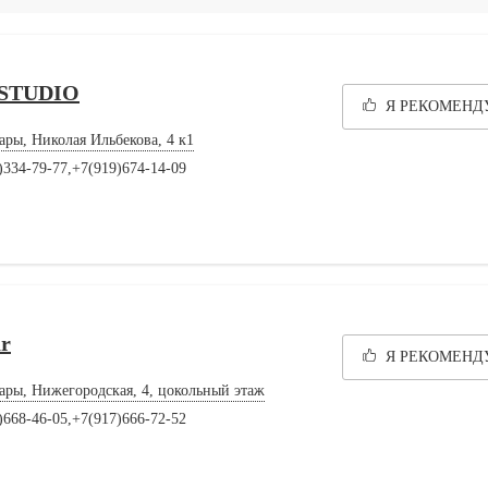
 STUDIO
Я РЕКОМЕН
ары, Николая Ильбекова, 4 к1
)334-79-77,+7(919)674-14-09
r
Я РЕКОМЕН
ары, Нижегородская, 4, цокольный этаж
)668-46-05,+7(917)666-72-52