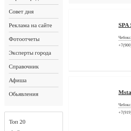
Совет дня
SPA
Реклама на сайте
Чебокс
Фотоотчеты
+7(900
Эксперты города
Справочник
Афиша
Msta
Обьявления
Чебокс
+7(919
Топ 20