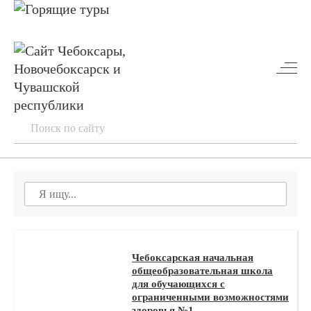
Чебоксарская начальная
общеобразовательная школа
для обучающихся с
ограниченными возможностями
здоровья №1