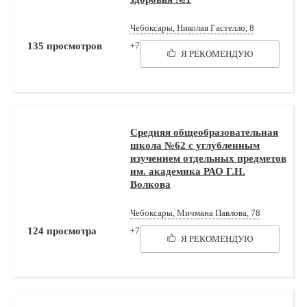
Чебоксары, Николая Гастелло, 8
135
просмотров
+7 (8352) 52-17-63
Я РЕКОМЕНДУЮ
Средняя общеобразовательная
школа №62 с углубленным
изучением отдельных предметов
им. академика РАО Г.Н.
Волкова
Чебоксары, Мичмана Павлова, 78
124
просмотра
+7 (8352) 65-51-96,+7 (8352) 43-39-03
Я РЕКОМЕНДУЮ