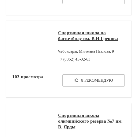
Спортивная школа по
баскетболу им. В.И.Грекова
Чебоксары, Мичмана Павлова, 9
+7 (8352) 45-02-63
103
просмотра
Я РЕКОМЕНДУЮ
Спортивная школа
олимпийского резерва №7 им.
В. Ярды