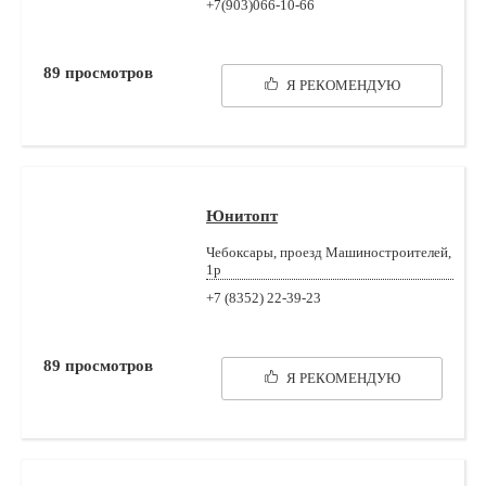
+7(903)066-10-66
89
просмотров
Я РЕКОМЕНДУЮ
Юнитопт
Чебоксары, проезд Машиностроителей,
1р
+7 (8352) 22-39-23
89
просмотров
Я РЕКОМЕНДУЮ