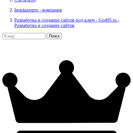
Instalazerpro
- компания
Разработка и создание сайтов под ключ - Go495.ru
-
Разработка и создание сайтов