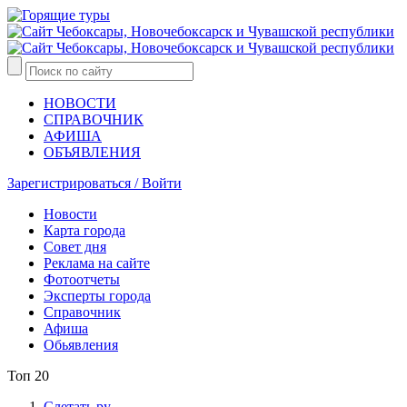
НОВОСТИ
СПРАВОЧНИК
АФИША
ОБЪЯВЛЕНИЯ
Зарегистрироваться / Войти
Новости
Карта города
Совет дня
Реклама на сайте
Фотоотчеты
Эксперты города
Справочник
Афиша
Обьявления
Топ 20
Слетать.ру