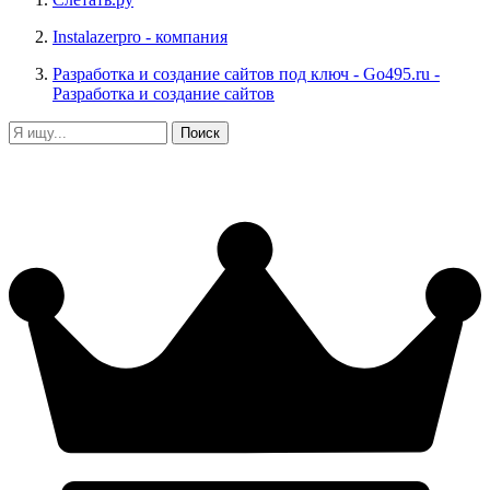
Instalazerpro
- компания
Разработка и создание сайтов под ключ - Go495.ru
-
Разработка и создание сайтов