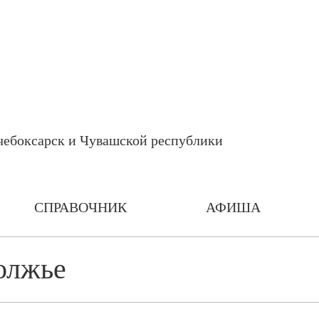
СПРАВОЧНИК
АФИША
олжье