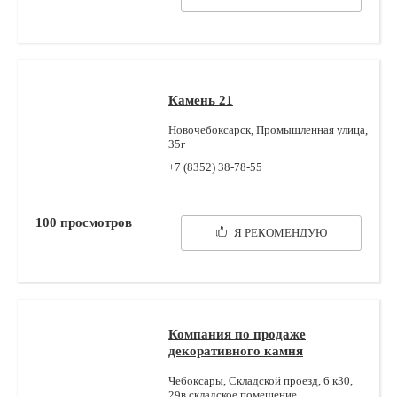
Камень 21
Новочебоксарск, Промышленная улица,
35г
+7 (8352) 38-78-55
100
просмотров
Я РЕКОМЕНДУЮ
Компания по продаже
декоративного камня
Чебоксары, Складской проезд, 6 к30,
29в складское помещение