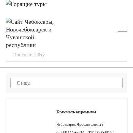
Брусчаткапремиум
Чебоксары, Ярославская, 29
8(800)333-42-92,+7(965)685-08-96