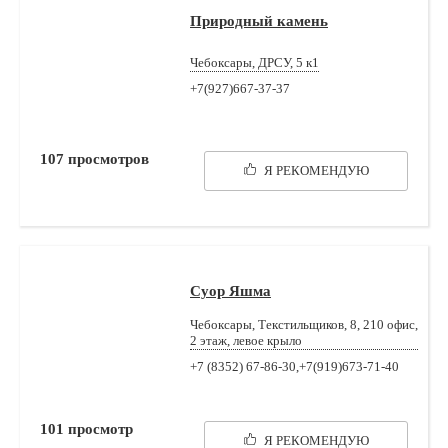
Природный камень
Чебоксары, ДРСУ, 5 к1
+7(927)667-37-37
107
просмотров
Я РЕКОМЕНДУЮ
Суор Яшма
Чебоксары, Текстильщиков, 8, 210 офис,
2 этаж, левое крыло
+7 (8352) 67-86-30,+7(919)673-71-40
101
просмотр
Я РЕКОМЕНДУЮ