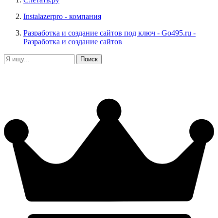
Instalazerpro
- компания
Разработка и создание сайтов под ключ - Go495.ru
-
Разработка и создание сайтов