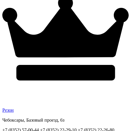
Резон
Чебоксары, Базовый проезд, 6з
+7 (8352) 57-00-44,+7 (8352) 22-29-10,+7 (8352) 22-26-80