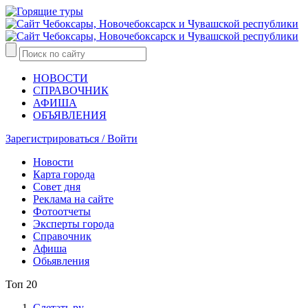
НОВОСТИ
СПРАВОЧНИК
АФИША
ОБЪЯВЛЕНИЯ
Зарегистрироваться / Войти
Новости
Карта города
Совет дня
Реклама на сайте
Фотоотчеты
Эксперты города
Справочник
Афиша
Обьявления
Топ 20
Слетать.ру