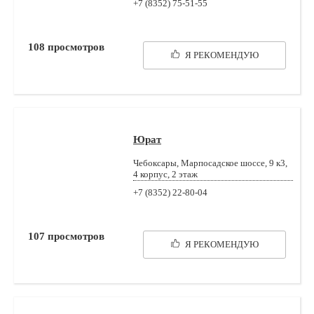
+7 (8352) 75-51-55
108
просмотров
Я РЕКОМЕНДУЮ
Юрат
Чебоксары, Марпосадское шоссе, 9 к3,
4 корпус, 2 этаж
+7 (8352) 22-80-04
107
просмотров
Я РЕКОМЕНДУЮ