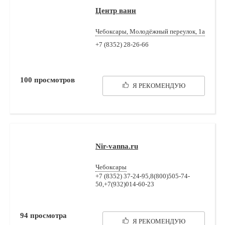
Центр ванн
Чебоксары, Молодёжный переулок, 1а
+7 (8352) 28-26-66
100
просмотров
Я РЕКОМЕНДУЮ
Nir-vanna.ru
Чебоксары
+7 (8352) 37-24-95,8(800)505-74-
50,+7(932)014-60-23
94
просмотра
Я РЕКОМЕНДУЮ