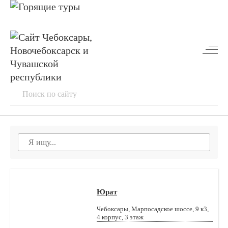
Юрат
Чебоксары, Марпосадское шоссе, 9 к3,
4 корпус, 3 этаж