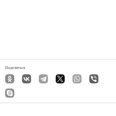
Поделиться