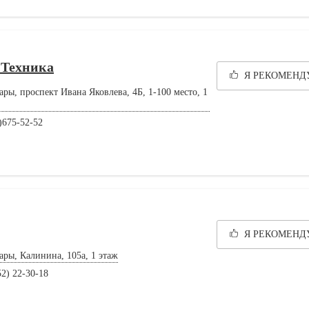
 Техника
Я РЕКОМЕН
ары, проспект Ивана Яковлева, 4Б, 1-100 место, 1
)675-52-52
Я РЕКОМЕН
ары, Калинина, 105а, 1 этаж
52) 22-30-18