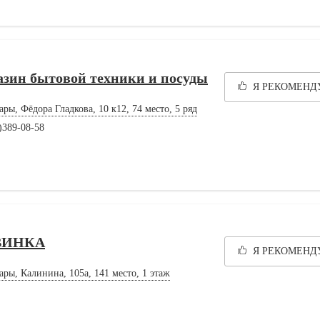
зин бытовой техники и посуды
Я РЕКОМЕН
ары, Фёдора Гладкова, 10 к12, 74 место, 5 ряд
)389-08-58
ВИНКА
Я РЕКОМЕН
ары, Калинина, 105а, 141 место, 1 этаж