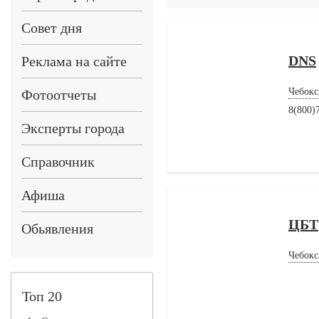
Совет дня
DNS
Реклама на сайте
Чебокс
Фотоотчеты
8(800)
Эксперты города
Справочник
Афиша
ЦБТ
Обьявления
Чебокс
Топ 20