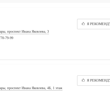
Я РЕКОМЕН
ары, проспект Ивана Яковлева, 3
770-79-99
Я РЕКОМЕН
ары, проспект Ивана Яковлева, 4Б, 1 этаж