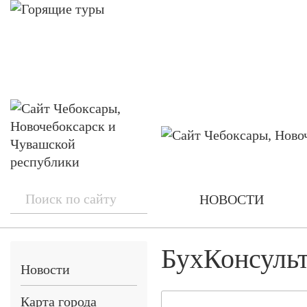
НОВОСТИ
БухКонсуль
Новости
Карта города